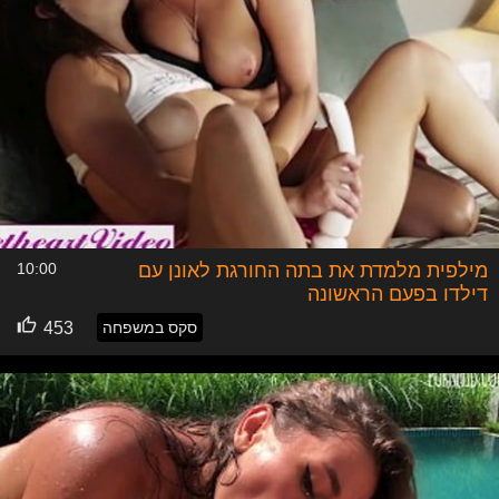
מילפית מלמדת את בתה החורגת לאונן עם
10:00
דילדו בפעם הראשונה
סקס במשפחה
453