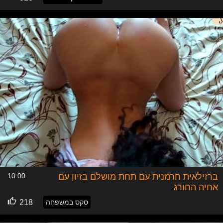
ברזילאית חרמנית עם תחת מושלם בזיון עם
10:00
אחיה החורג
סקס במשפחה
218