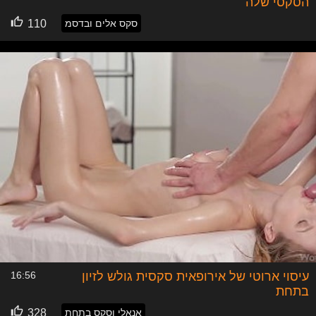
הסקסי שלה
סקס אלים ובדסמ
110
עיסוי ארוטי של אירופאית סקסית גולש לזיון
16:56
בתחת
אנאלי וסקס בתחת
328