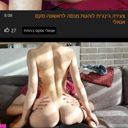
צעירה ג'ינג'ית לוהטת מנסה לראשונה סקס
8:08
אנאלי
אנאלי וסקס בתחת
27