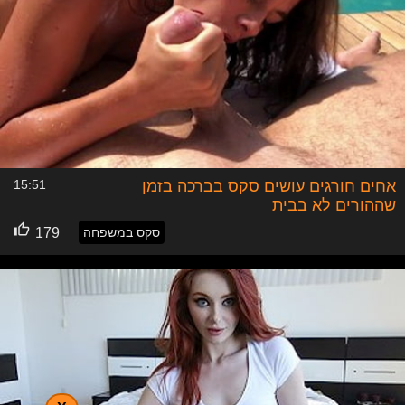
אחים חורגים עושים סקס בברכה בזמן
15:51
שההורים לא בבית
סקס במשפחה
179