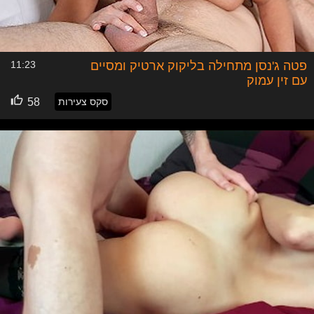
פטה ג'נסן מתחילה בליקוק ארטיק ומסיים
11:23
עם זין עמוק
סקס צעירות
58