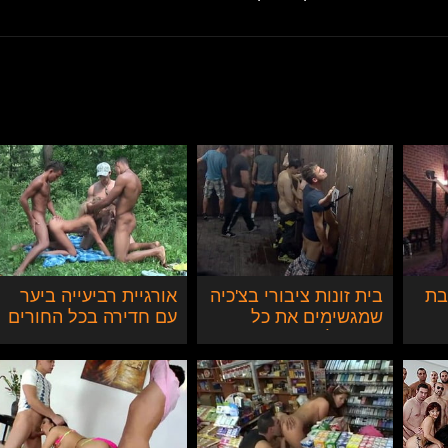
בת
בית זונות ציבורי בצ'כיה
אורגיית רביעייה ביער
שמגשימים את כל
עם חדירה בכל החורים
המשאלות