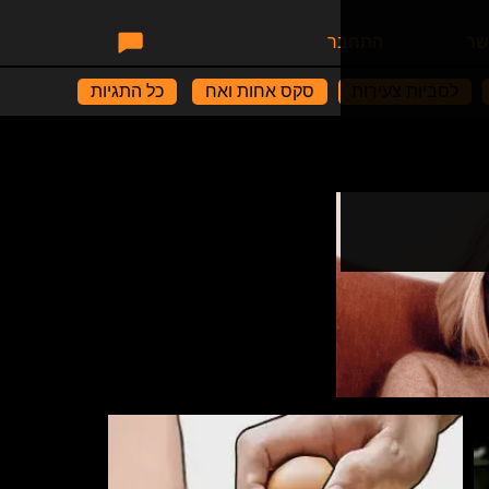
שר
התחבר
לסביות צעירות
סקס אחות ואח
כל התגיות