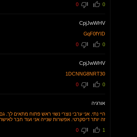
0
0
CpjJwWHV
GqF0fYlD
0
0
CpjJwWHV
1DCNNG8NRT30
0
0
אורגיה
היי נתי. אני ערבי נוצרי נשוי ראש פתוח מתאים לך. ג
זה יותר דיסקרטי. אפשרות שנייה אני ועוד חבר לאישת
0
1