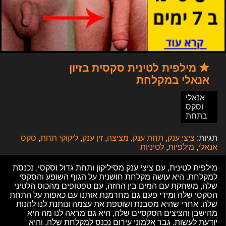
מילפית לטינית סקסית בזיון
אנאלי במקלחת
אנאלי
וסקס
בתחת
תגיות:
ציצי ענק
,
תחת ענק
,
מציצה
,
זין ענק
,
ליקוקי תחת
,
סקס
אנאלי
,
מילפיות
,
לטיניות
מילפית לטינית, עם ציצי ענק מסיליקון ותחת גדול וסקסי, נכנסת
למקלחת. היא עושה מקלחת חושנית על הגוף השופע והסקסי
שלה, משחקת עם המים בין החזה, עם טפטופים מהכוס הלטיני
הסקסי שלה ומידי פעם גם מחרמנת אותנו עם כאפות על התחת
שלה. אחרי שהיא מסבנת ושוטפת את עצמה ונותנת לנו להנות
מהישבן והציצים הסקסיים שלה, היא גם מראה לנו מה היא
יודעת לעשות. גבר אלמוני עירום נכנס למקלחת שלה, והיא