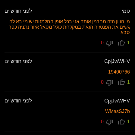
סמי
לפני חודשיים
מי הזיון הזה מחרמן אותה אני בכל אופן החלמנות יש מי בא לה
גשים את הפנטזיה הזאת במקלחת כולל מסאז' אזור נתניה כפר
סבא
0
1
CpjJwWHV
לפני חודשיים
19400766
0
1
CpjJwWHV
לפני חודשיים
WMasSJ7b
0
1