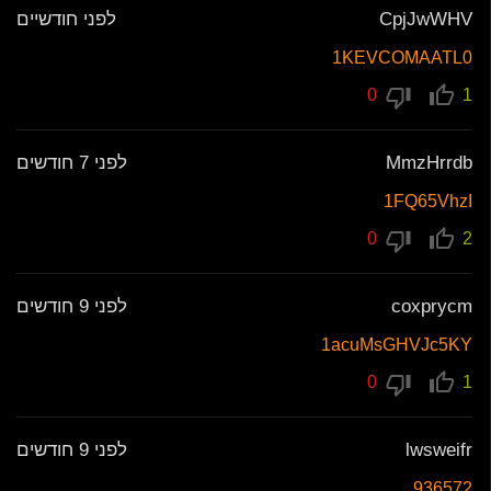
CpjJwWHV
לפני חודשיים
1KEVCOMAATL0
0
1
MmzHrrdb
לפני 7 חודשים
1FQ65VhzI
0
2
coxprycm
לפני 9 חודשים
1acuMsGHVJc5KY
0
1
lwsweifr
לפני 9 חודשים
936572