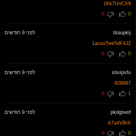
1Kk7UnCX9
0
0
btaupkij
לפני 9 חודשים
1acuuTwe5dF4J2
0
0
sbxipsfu
לפני 9 חודשים
928687
0
1
pkdgtwof
לפני 9 חודשים
A7a4VBrX
0
0