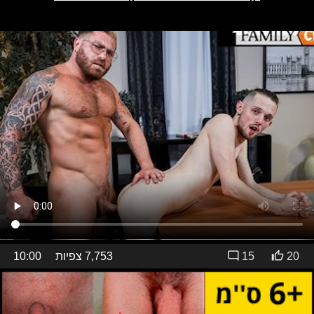
20
15
7,753 צפיות
10:00