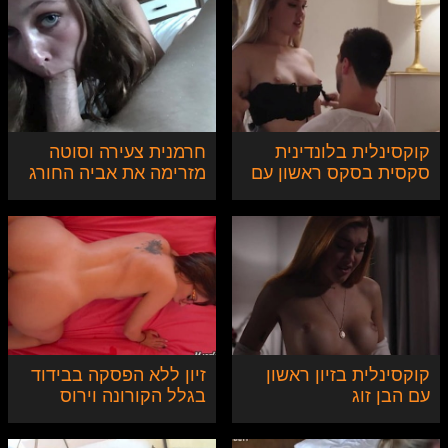
קוקסינלית בלונדינית
חרמנית צעירה וסוטה
סקסית בסקס ראשון עם
מזרימה את אביה החורג
בן הזוג
בחופשה
קוקסינלית בזיון ראשון
זיון ללא הפסקה בבידוד
עם הבן זוג
בגלל הקורונה וירוס