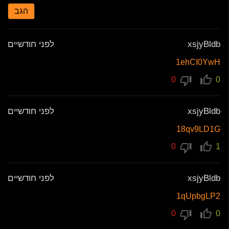
הגב
xsjyBldb
לפני חודשיים
1ehCI0YwH
0
0
xsjyBldb
לפני חודשיים
18qv9LD1G
0
1
xsjyBldb
לפני חודשיים
1qUpbgLP2
0
0