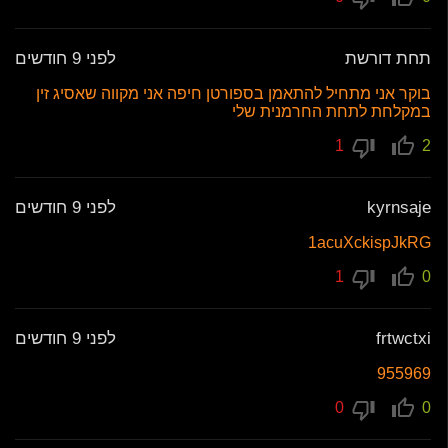
תחת דורשת
לפני 9 חודשים
בוקר אני מתחיל להתאמן בספורטן חיפה אני מקווה שאסיג זין
במקלחת לתחת החרמנית שלי
1
2
kyrnsaje
לפני 9 חודשים
1acuXckispJkRG
1
0
frtwctxi
לפני 9 חודשים
955969
0
0