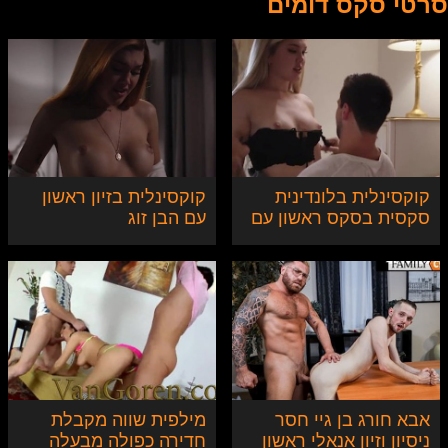
סרטי סקס דומים
קוקסינלית בלונדינית
קוקסינלית בזיון ראשון
סקסית בסקס ראשון עם
עם הבן זוג
בן הזוג
אבא חורג בן גיי חסר
מילפית שווה מקבלת
ניסיון וזיון אנאלי ראשון
חדירה כפולה מבעלה