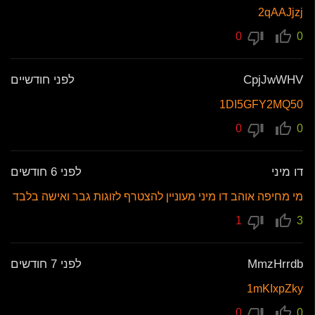
2qAAJjzj
0
0
CpjJwWHV
לפני חודשיים
1DI5GFY2MQ50
0
0
דו מיני
לפני 6 חודשים
מי מחיפה אוהב דו מיני מעוניין להצטרף לזוגות גבר ואישה בלבד
1
3
MmzHrrdb
לפני 7 חודשים
1mKIxpZky
0
0