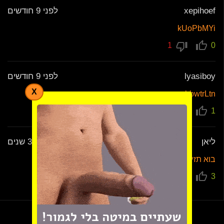
xepihoef
לפני 9 חודשים
kUoPbMYi
1
0
lyasiboy
לפני 9 חודשים
X
hbwtrLtn
0
1
ליאן
לפני 3 שנים
בוא תזין אותי
0
3