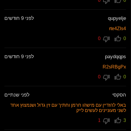
0
0
qupyelje
לפני 9 חודשים
rte4ZIs4
0
0
paydqqps
לפני 9 חודשים
R2sRBgPx
0
0
הסקסי
לפני שנתיים
באלי להזדיין עם מישהו חרמן וחתיך עם זין גדול ושנמצוץ אחד
לשני מעוניינים לעשים לייק
1
3