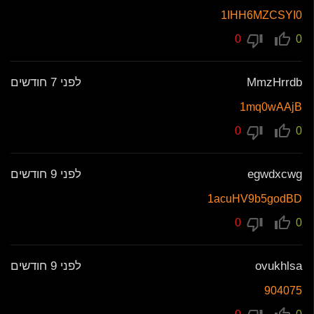
1IHH6MZCSYI0
0
0
MmzHrrdb
לפני 7 חודשים
1mq0wAAjB
0
0
egwdxcwg
לפני 9 חודשים
1acuHV9b5godBD
0
0
ovukhlsa
לפני 9 חודשים
904075