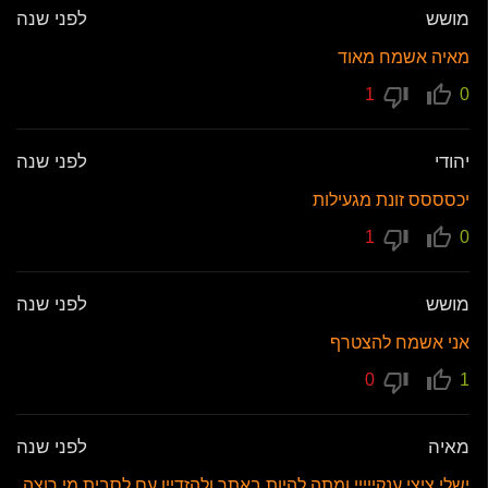
מושש
לפני שנה
מאיה אשמח מאוד
1
0
יהודי
לפני שנה
יכסססס זונת מגעילות
1
0
מושש
לפני שנה
אני אשמח להצטרף
0
1
מאיה
לפני שנה
ישלי ציצי ענקייייי ומתה להיות באתר ולהזדיין עם לסבית,מי רוצה