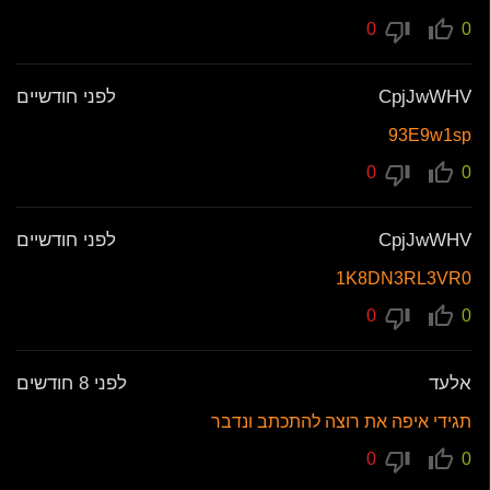
0
0
CpjJwWHV
לפני חודשיים
93E9w1sp
0
0
CpjJwWHV
לפני חודשיים
1K8DN3RL3VR0
0
0
אלעד
לפני 8 חודשים
תגידי איפה את רוצה להתכתב ונדבר
0
0