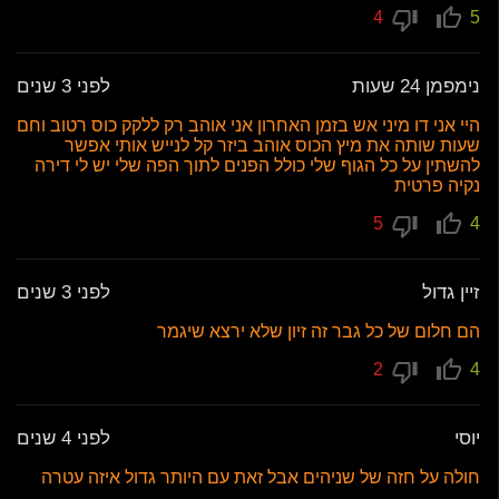
4
5
נימפמן 24 שעות
לפני 3 שנים
היי אני דו מיני אש בזמן האחרון אני אוהב רק ללקק כוס רטוב וחם
שעות שותה את מיץ הכוס אוהב ביזר קל לנייש אותי אפשר
להשתין על כל הגוף שלי כולל הפנים לתוך הפה שלי יש לי דירה
נקיה פרטית
5
4
זיין גדול
לפני 3 שנים
הם חלום של כל גבר זה זיון שלא ירצא שיגמר
2
4
יוסי
לפני 4 שנים
חולה על חזה של שניהים אבל זאת עם היותר גדול איזה עטרה