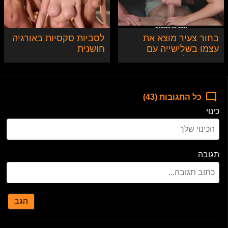
בחור צעיר מוצא את
לסביות סקסיות באורגיה
עצמו בשלישייה עם
חושנית
חברה שלו ואמה החורגת
כל התגובות (43)
כינוי
תגובה
הגב