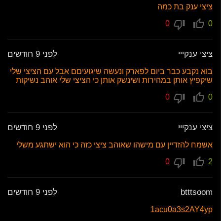
ציצי ענק בת כמה
0
0
ציצי ענקייי
לפני 9 חודשים
בוא נקבע כבר ביום לפארק ונעשה שיגועיםם אבל עם הציצי שלי
שיקפיץ אותן במהירות ושינשק אותן כי הציצי שלי אוהב נשיקות
0
0
ציצי ענקייי
לפני 9 חודשים
אשמח להזדיין עם מישהו שאוהב ציצי כזה כי הוא ישתגע משלי
0
2
btttsoom
לפני 9 חודשים
1acu0a3s2AY4yp