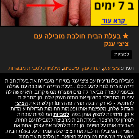
בעלת הבית חולבת מובילה עם
ציצי ענק
לסביות
תגיות:
ציצי ענק
,
תחת ענק
,
פיסטינג
,
מילפיות
,
לסביות מבוגרות
מובילה
בלונדינית
עם ציצי ענק בטירוף מעבירה את בעלת הבית
דירה עוצרת לנוח לרגע בסלון. בעלת הדירה השובבה עם שמלה
צבעונית קצרה מביאה לה מים ועוצרת ממש קרוב. היא עושה לה
עיניים ומתחילה לחשוף את החזה הענק שלה, הן מתחילות
להתנשק - לא רק הובלה תהיה פה היום! הן לשות את
הציצי
הגדול
שלהן, מקפיצות אותו ופטמות החומות הגדולות עומדות
איתן, מזמינות למצוץ אותן בפה.
לסביות
המילפיות עוברות
למזרון על הרצפה, בעלת הבית מרביצה למובילה עם החזה,
מעבירה אותו על הפנים. הן נהנות לחלוב את עצמן ואחת את
השנייה. המובילה חולבת את הציצי שלה וגומרת על בעלת הבית,
משאירה שרשרת רטובה על הצוואר. הן מלקקות את הנוזל