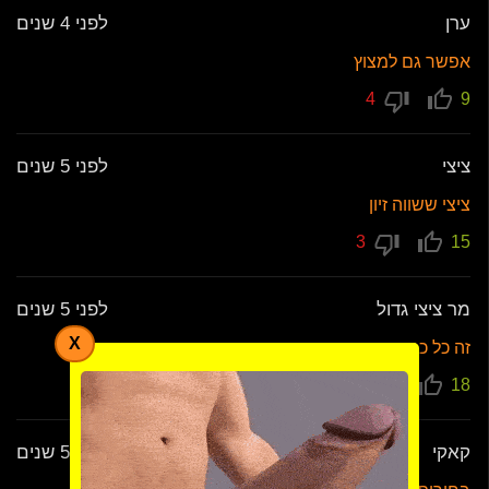
ערן
לפני 4 שנים
אפשר גם למצוץ
4
9
ציצי
לפני 5 שנים
ציצי ששווה זיון
3
15
מר ציצי גדול
לפני 5 שנים
X
זה כל כך סקסי
6
18
קאקי
לפני 5 שנים