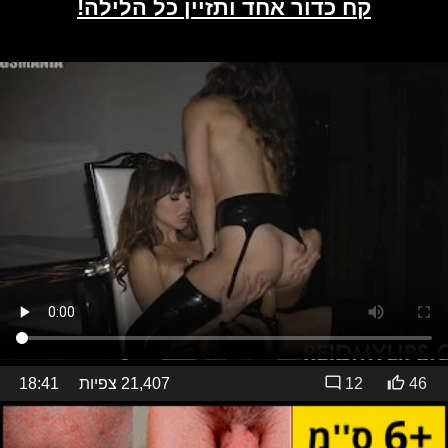
46
12
21,407 צפיות
18:41