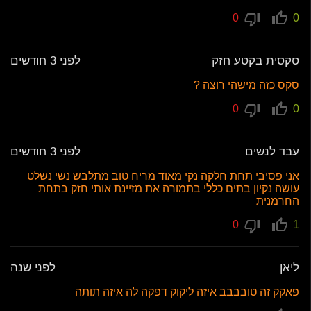
0
0
סקסית בקטע חזק
לפני 3 חודשים
סקס כזה מישהי רוצה ?
0
0
עבד לנשים
לפני 3 חודשים
אני פסיבי תחת חלקה נקי מאוד מריח טוב מתלבש נשי נשלט
עושה נקיון בתים כללי בתמורה את מזיינת אותי חזק בתחת
החרמנית
0
1
ליאן
לפני שנה
פאקק זה טובבבב איזה ליקוק דפקה לה איזה תותה