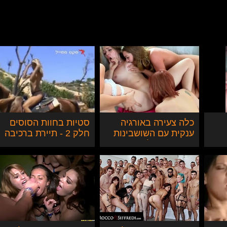
כלה צעירה באורגיה
סטיות בחוות הסוסים
ענקית עם השושבינות
חלק 2 - תיירת ברכיבה
הנאמנות שלה