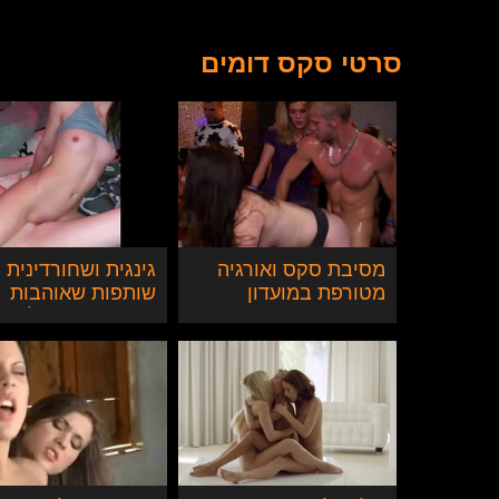
סרטי סקס דומים
מסיבת סקס ואורגיה
גינגית ושחורדינית
מטורפת במועדון
שותפות שאוהבות
בצ'כיה
מספריים פות לפות