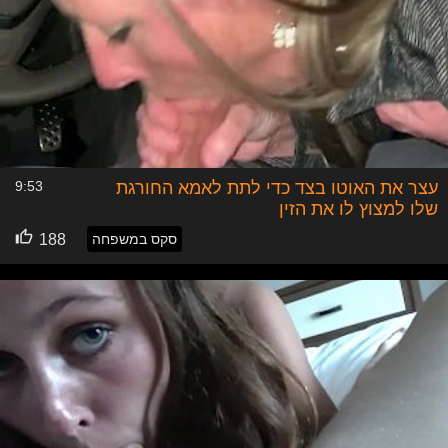
עצר את האוטו בצד כדי לתת לאמא החורגת
9:53
שלו למצוץ לו את הזין
סקס במשפחה
188