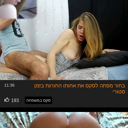
בחור מפתה לסקס את אחותו החורגת בזמן
11:36
סטורי
סקס במשפחה
193