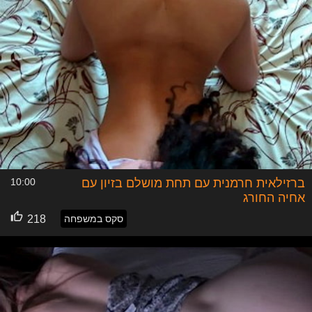
ברזילאית חרמנית עם תחת מושלם בזיון עם
10:00
אחיה החורג
סקס במשפחה
218