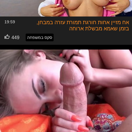
אח מזיין אחות חורגת תמורת עזרה במבחן,
19:59
בזמן שאמא מבשלת ארוחה
סקס במשפחה
449