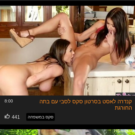
קנדרה לאסט בסרטון סקס לסבי עם בתה
8:00
החורגת
סקס במשפחה
441