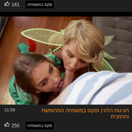
סקס במשפחה
141
חגיגות הלווין וסקס במשפחה המחופשת
21:59
וחרמנית
סקס במשפחה
250