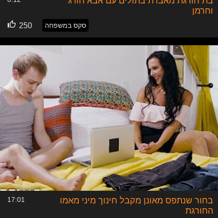
בת חורגת מאבדת בתולים עם אבא חורג
וחרמן
סקס במשפחה
250
בחור שנתפס מאונן מקבל חינוך מיני מאמו
17:01
החורגת