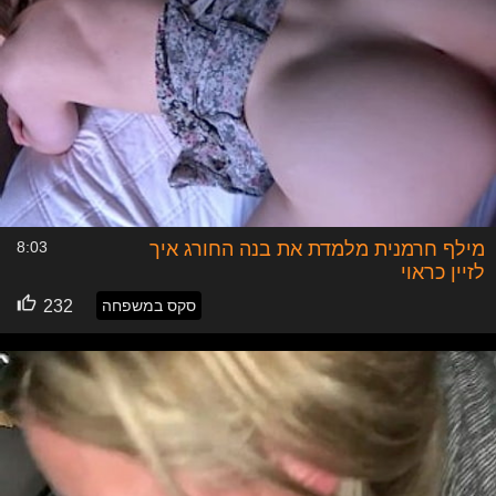
מילף חרמנית מלמדת את בנה החורג איך
8:03
לזיין כראוי
סקס במשפחה
232