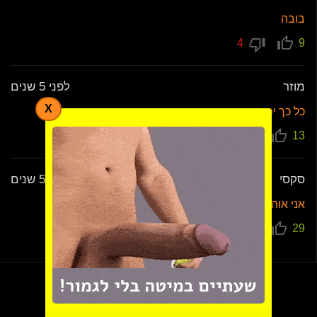
בובה
4
9
מוזר
לפני 5 שנים
X
כל כך יפה
6
13
סקסי
לפני 5 שנים
אני אוהב סקס
6
29