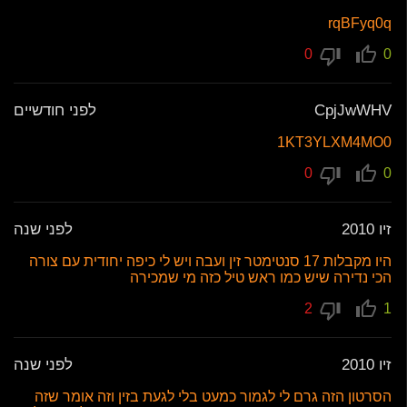
rqBFyq0q
0
0
CpjJwWHV
לפני חודשיים
1KT3YLXM4MO0
0
0
זיו 2010
לפני שנה
היו מקבלות 17 סנטימטר זין ועבה ויש לי כיפה יחודית עם צורה
הכי נדירה שיש כמו ראש טיל כזה מי שמכירה
2
1
זיו 2010
לפני שנה
הסרטון הזה גרם לי לגמור כמעט בלי לגעת בזין וזה אומר שזה