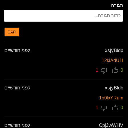
תגובה
הגב
xsjyBldb
לפני חודשיים
12kiAdU1I
1
0
xsjyBldb
לפני חודשיים
1o0lxYRum
1
0
CpjJwWHV
לפני חודשיים