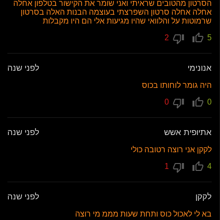
הסרטון מהטובים שראיתי ואני שומר את הקישור בטלפון אחלה
אחלה אחלה סרטון השפרצתי בעוצמה הבנות האלה בסרטון
שרמוטות על והלוואי שהיו מגיעות אלי הם היו מקבלות
2
5
אנונימי
לפני שנה
היה גומר לוחותו בכוס
0
0
אתיופית אשש
לפני שנה
לקקן אני רוצה רטובה כולי
1
4
לקקן
לפני שנה
בא לי לאכול כוס ותחת שעות מממ מי רוצה