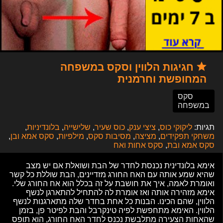
חגיגות הלווין וסקס במשפחה
המחופשת וחרמנית
סקס
במשפחה
תגיות:
ליקוקי כוס
,
ציצי ענק
,
כוס שעיר
,
שלישייה
,
בלונדיניות
,
משחקי תפקידים
,
מציצה
,
מסיבות סקס
,
מילפיות
,
סקס אמא ובן
,
סקס אמא ובת
,
סקס אחות ואח
אימא בלונדינית נכנסת לחדר של הבת ושואלת אם יש מצב
שהיא שמע אותה עם האח החורג מזדיינים, הבת שוללת כל קשר
ואומרת לאמה, איך את חושבת על זה בכלל הוא אח החורג שלי.
אימא מזהירה אותה ואז אומרת לה להתחיל להתארגן לנשף
הלווין, שהם הכינו. הבנות כל אחת בחדר שלה מתארגנות לנשף
הלווין. האימא מתחפשת לפיה טינקרבל והבת לפיטר פן, בזמן
שהאחות הצעירה מתלבשת נכנס לחדר האח החורג, הוא תופס