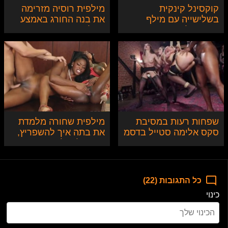
קוקסינל קינקית
מילפית רוסיה מזרימה
בשלישייה עם מילף
את בנה החורג באמצע
וקוקסינלית צעירה
מקלחת
שפחות רעות במסיבת
מילפית שחורה מלמדת
סקס אלימה סטייל בדסמ
את בתה איך להשפריץ,
והמנהל קולג' שצופה
כל התגובות (22)
כינוי