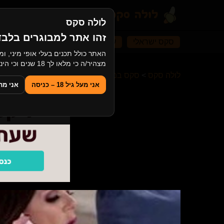
לולה סקס
זהו אתר למבוגרים בלבד
סקס ישראלי
עיסוי ארוטי
סקס במשפחה
מצהיר/ה כי מלאו לך 18 שנים וכי הינך מסכים/ה לצפייה בתוכן למבוגרים.
לולה סקס
>
סקס במשפחה
>
ילדה רוצה תשומת לב של
אני מעל גיל 18 – כניסה
אני מתחת ל־