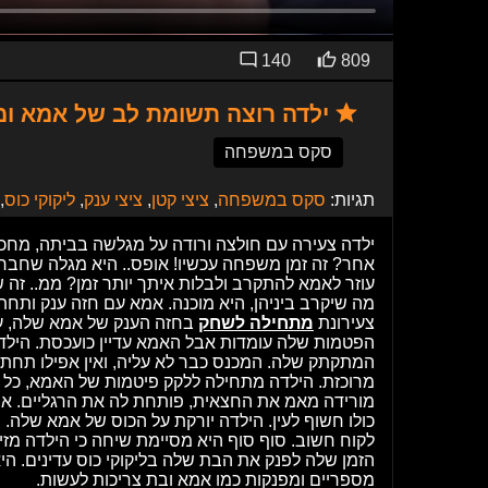
140
809
ילדה רוצה תשומת לב של אמא ו
סקס במשפחה
תגיות:
סקס במשפחה
,
ציצי קטן
,
ציצי ענק
,
ליקוקי כוס
,
ילדה צעירה עם חולצה ורודה על מגלשה בביתה, מחכ
אחר? זה זמן משפחה עכשיו! אופס.. היא מגלה שחברה 
עוזר לאמא להתקרב ולבלות איתך יותר זמן? ממ.. זה ש
מה שיקרב ביניהן, היא מוכנה. אמא עם חזה ענק ותחת
צעירונת
מתחילה לשחק
בחזה הענק של אמא שלה, ע
הפטמות שלה עומדות אבל האמא עדיין כועכסת. היל
המתקתק שלה. המכנס כבר לא עליה, ואין אפילו תחתונ
מרוכזת. הילדה מתחילה ללקק פיטמות של האמא, כל 
מורידה מאמ את החצאית, פותחת לה את הרגליים. א
כולו חשוף לעין. הילדה יורקת על הכוס של אמא שלה.
לקוח חשוב. סוף סוף היא מסיימת שיחה כי הילדה מזי
הזמן שלה לפנק את הבת שלה בליקוקי כוס עדינים. הי
מספריים ומפנקות כמו אמא ובת צריכות לעשות.