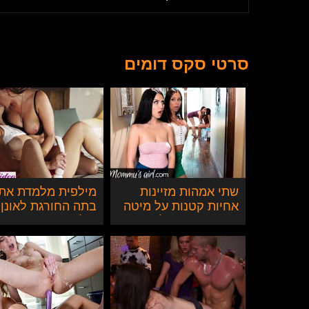
סרטי סקס דומים
שתי אמהות מזיינות
מילפית מלמדת את
אחיות קטנות על מיטה
בתה החורגת לאונן 
אחת - אורגיה לסבית
דילדו בפעם הראשו
מטורפת