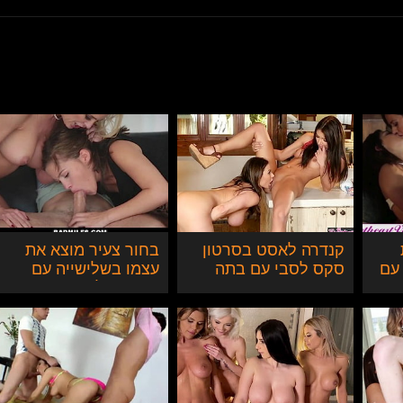
קנדרה לאסט בסרטון
בחור צעיר מוצא את
עם
סקס לסבי עם בתה
עצמו בשלישייה עם
נה
החורגת
חברה שלו ואמה
החורגת