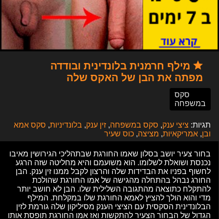
מילף חרמנית בלונדינית ובודדה
מפתה את הבן של האקס שלה
סקס
במשפחה
תגיות:
ציצי ענק
,
סקס במשפחה
,
זין ענק
,
בלונדיניות
,
סקס אמא
ובן
,
אמריקאיות
,
מציצה
,
כוס שעיר
בחור צעיר יושב בסלון שאמו החורגת שבתהליכי הגירושין מאיבו
נכנסת ושואלת לשלומו. הוא משועמם והיא מחליטה שזה הרגע
לחשוף בפניו את הבדידות שלה והרצון לקבל ממנו זין ענק. הבן
החורג נבהל בהתחלה מהגישה של אמו החורגת שהולכת
להתקלח כתוצאה מהתגובה השלילית שלו. הבן לא חושב יותר
מדי והוא הולך להציץ לאמא החורגת שלו במקלחת. המילף
הבלונדינית הסקסית עם הציצי הענק מסיליקון שלה גורמת לזין
הגדול של הבחור הצעיר להתקשות ואז אמו החורגת תופסת אותו