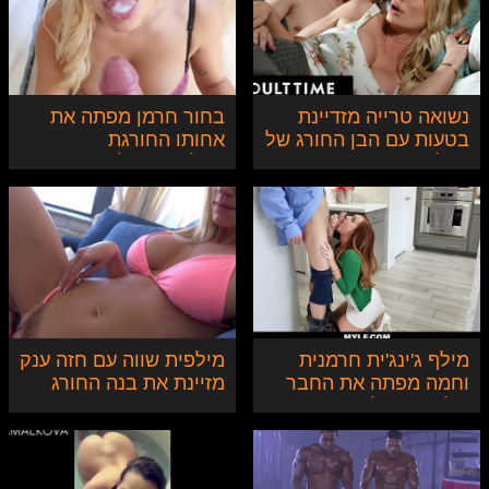
נשואה טרייה מזדיינת
בחור חרמן מפתה את
בטעות עם הבן החורג של
אחותו החורגת
בעלה
הבלונדינית לזיון
מילף ג'ינג'ית חרמנית
מילפית שווה עם חזה ענק
וחמה מפתה את החבר
מזיינת את בנה החורג
של הבת שלה
והצעיר