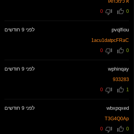
א כימכחאו
0
0
pvqlfiou
לפני 9 חודשים
1acu1datpcFRaC
0
0
wphinqay
לפני 9 חודשים
933283
0
1
wbxpqxed
לפני 9 חודשים
T3G4Q0Ap
0
0