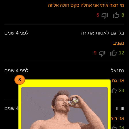
מי רוצה איתי אני אחלה סקס חולה אל זה
6
8
בלי גם לאסות את זה
לפני 4 שנים
מגניב
9
12
נתנאל
לפני 4 שנים
X
אני גם
6
23
ווווווו
לפני 4 שנים
אני רוצה לעשות את זה
10
34