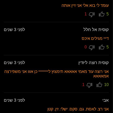
עומד לי בוא אלי אני זיין אותה
1
5
קוסית אל חלל
לפני 3 שנים
דייי מגילים איכס
0
5
קוסית רוצה ליזדין
לפני 3 שנים
אני רוצה עוד מאמי אאאאא תימצוץ ליייייייייי כן אווו אני משפירצה
אמאאאא
1
10
אבי
לפני 3 שנים
אני רצ. לאסת. גם. סקס. ישלי. זין. קטן