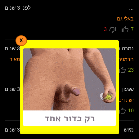
...
לפני 3 שנים
באלי גם
3
7
X
נמרה מכורה לסקס
לפני 3 שנים
חרמנית אש מתה לסקס אנאלי תחת גדול שלי יפה מאוד מאוד
2
23
שגעון
לפני 3 שנים
יש נדים חרמניות אמי בענין
0
10
מיוש
לפני 3 שנים