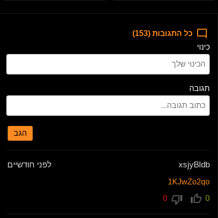
כל התגובות (153)
כינוי
תגובה
הגב
xsjyBldb
לפני חודשיים
1KJwZo2qo
0
0