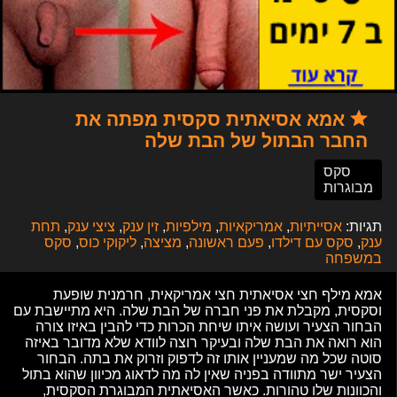
אמא אסיאתית סקסית מפתה את
החבר הבתול של הבת שלה
סקס
מבוגרות
תגיות:
אסייתיות
,
אמריקאיות
,
מילפיות
,
זין ענק
,
ציצי ענק
,
תחת
ענק
,
סקס עם דילדו
,
פעם ראשונה
,
מציצה
,
ליקוקי כוס
,
סקס
במשפחה
אמא מילף חצי אסיאתית חצי אמריקאית, חרמנית שופעת
וסקסית, מקבלת את פני חברה של הבת שלה. היא מתיישבת עם
הבחור הצעיר ועושה איתו שיחת הכרות כדי להבין באיזו צורה
הוא רואה את הבת שלה ובעיקר רוצה לוודא שלא מדובר באיזה
סוטה שכל מה שמעניין אותו זה לדפוק וזרוק את בתה. הבחור
הצעיר ישר מתוודה בפניה שאין לה מה לדאוג מכיוון שהוא בתול
והכוונות שלו טהורות. כאשר האסיאתית המבוגרת הסקסית,