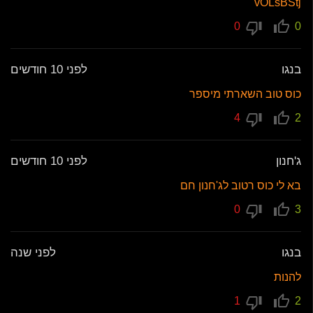
vOLsBStj
0
0
בנגו
לפני 10 חודשים
כוס טוב השארתי מיספר
4
2
ג'חנון
לפני 10 חודשים
בא לי כוס רטוב לג'חנון חם
0
3
בנגו
לפני שנה
להנות
1
2