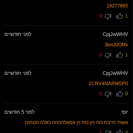
19277865
0
1
CpjJwWHV
לפני חודשיים
JkmJ0OMx
0
1
CpjJwWHV
לפני חודשיים
1CRV4NARMSP0
0
0
יוסי
לפני 5 חודשים
אשתי חייבת כזה זיון כזה זין אמאלהההה כאלה תנוחות
1
4