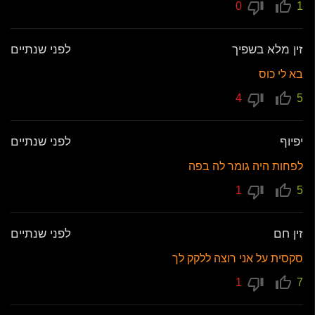
0
1
זין מלא בשפיך
לפני שנתיים
בא לי כוס
4
5
יפיוף
לפני שנתיים
לפחות היה גומר לה בפה
1
5
זין חם
לפני שנתיים
סקסית על אני רוצה ללקק לך
1
7