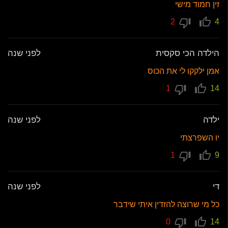
זין חמוד מישי
2
4
הילדה הכי סקסית
לפני שנה
אמן ילקקו לי את הכוס
1
14
ילדה
לפני שנה
יו השפרצתי
1
9
די
לפני שנה
כל מי שרוצה להזדין איתי שידבר
0
14