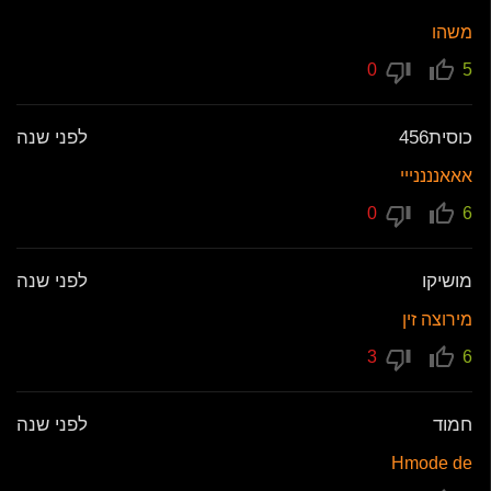
משהו
0
5
כוסית456
לפני שנה
אאאננננייי
0
6
מושיקו
לפני שנה
מירוצה זין
3
6
חמוד
לפני שנה
Hmode de