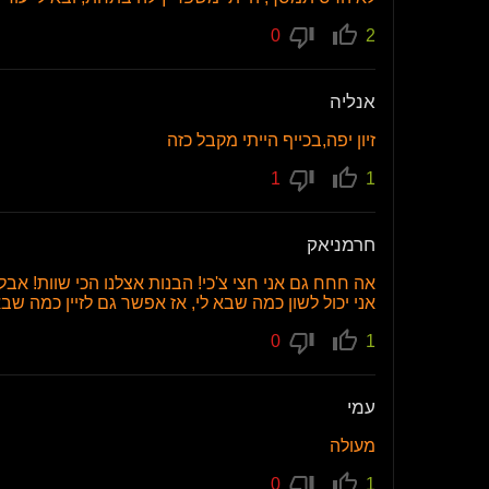
0
2
אנליה
זיון יפה,בכייף הייתי מקבל כזה
1
1
חרמניאק
אה חחח גם אני חצי צ'כי! הבנות אצלנו הכי שוות! א
אני יכול לשון כמה שבא לי, אז אפשר גם לזיין כמה שבא 
0
1
עמי
מעולה
0
1