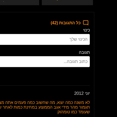
עם בוקקה סקסי
שמנות שעברו על ה
ויקבלו ענישת דילדו
ענק
כל התגובות (42)
כינוי
תגובה
יוני 2012
לא משנה כמה יוצא, מה שחשוב כמה פעמים אתה מצלי
שעומד כמו טומהוק