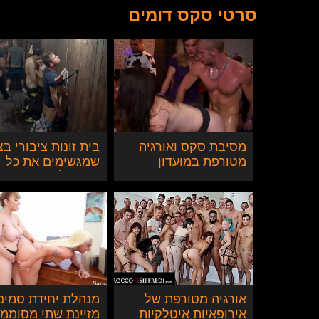
סרטי סקס דומים
מסיבת סקס ואורגיה
בית זונות ציבורי בצ
מטורפת במועדון
שמגשימים את כל
בצ'כיה
המשאלות
אורגיה מטורפת של
מנהלת יחידת סמים
אירופאיות איטלקיות
מזיינת שתי מסוממו