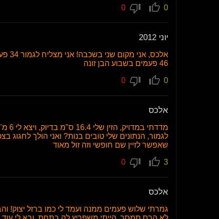
0
0
יוני 2012
אלכס,
46 פעמים בשבוע הבן זונה
0
0
אלכס
מדדתי
לגמור, הנתונים שלי טובים בנות? ואני הולך לחגוג 
שאפשר לזיין שם חופשי וזה זול מאוד
0
3
אלכס
גמרתי שלוש פעמים ממנה ועמד לי כמו ברזל יצוק! ו
לא הרס תמסך, הייתי משפריץ לה בתחת, ובא לי עוד 