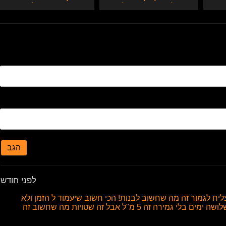
חוק
מקבלת בתחת וגולדן
באמצע הבישולים
שאוור במלון
הגב
לפני חודש
ח לגמור זה מה שחשוב לבנות! הכי חשוב שיעמוד ל הזמן ולא
תגמור מהר מידי אגב הממוצע במחינת כמות לאחר שלושה ימים בלי גמירה זה 5 מ"ל אבל זה שטויות מה שחשוב זה