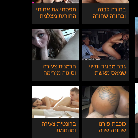
בחורה לבנה
תפסתי את אחותי
ובחורה שחורה
החורגת מצלמת
נגררות לסקס
את עצמה מאוננת
לסביות
בסלון
גבר מבוגר ונשוי
חרמנית צעירה
שמאס מאשתו
וסוטה מזרימה
זורם על
את אביה החורג
הבייביסיטרית
בחופשה
שלו
כוכבת פורנו
ברונטית צעירה
שחורה שרה
ומהממת
בראנקס גורמת
משדרגת עיסוי