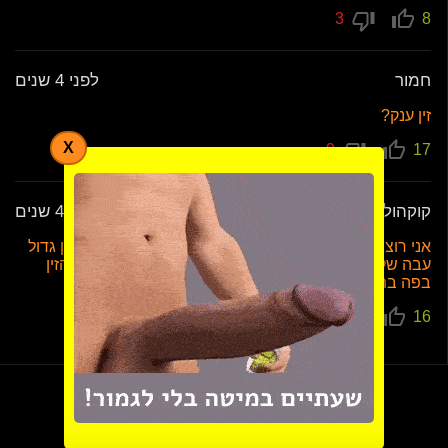
3
8
חמור
לפני 4 שנים
זין ענק?
X
9
17
קוקהולד דו מיני
לפני 4 שנים
אני רוצה להגשים את החלום של אישתי גקלין היא רוצה זין גדול
עבה של כושי בכוס היפה שלה. גם אני רוצה להרגיש את הזין
בפה בתחת החרמנית שלי
9
16