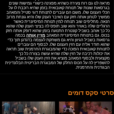
מראה לנו גם רוח צעירה כשהיא מפגינה כישורי גמישות שונים
בגרסאות שונות של תנוחת קאובואית בזמן שהיא רוכבת לו על
הכלי העצום שלו. משם הם עוברים לתנוחת דוגי סטייל והמאהב
ממשיך לטחון אותה חזק עם האיבר הענק שלו והיא גונחת מרוב
הנאה. מחליפים שוב תנוחה למין תנוחת המיסיונרית כאשר
הרגליים שלה באוויר והוא שוב תופס לה בציצי הענק שלה שהוא
כל כך אוהב בשביל קונטרת התנועה בזמן שהוא דופק אותה חזק
בכוס. גם בתנוחת המיסיונרית המאהב
מזיין אותה
בכמה
גרסאות בשביל הגיוון והיא גם משחקת לעצמה בדגדגן תוך כדי
שהוא חודר אליה עם הזין העצום שלו. לבסוף הם עוברים
לתנוחת קאובואית הפוכה כדי שהמבוגרת החרמנית שוב תראה
את יכולות רכיבה על הזין שלה שהיא עושה בצורה כל כך
מקצועית ולבסוף המאהב מוציא את הזין הענק שלו בשביל
להשפריץ לה על הכוס החלק של המבוגרת הבריטית הבלונדינית
הבגודנית והחרמנית.
סרטי סקס דומים