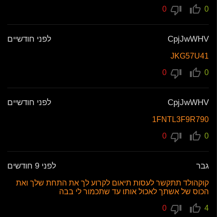
0
0
CpjJwWHV
לפני חודשיים
JKG57U41
0
0
CpjJwWHV
לפני חודשיים
1FNTL3F9R790
0
0
גבר
לפני 9 חודשים
קוקהולד תתקשר לעסות תיאום לקרוע לך את התחת שלך ואת
הכוס של אשתך לאכול אותו עד שתכמור לי בבה
0
4