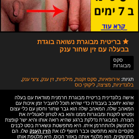
בריטית מבוגרת נשואה בוגדת
בבעלה עם זין שחור ענק
סקס
מבוגרות
תגיות:
אירופאיות
,
סקס זקנות
,
מילפיות
,
זין ענק
,
ציצי ענק
,
בלונדיניות
,
מציצה
,
ליקוקי כוס
אישה בלונדינית בריטית מבוגרת חרמנית מוודאת עם בעלה
שהוא יתעכב בעבודה כדי שהיא תוכל להעביר זמן איכות עם
המאהב שלה. המאהב שלה הוא גבר שחור וחסון עם כלי עצום
ופטיש לזקנות ומבוגרות ממנו והוא בא לטחון לאנגלייה את
הצורה. המבוגרת נדלקת ברגע שהיא רואה אותו והיא ישר קופצת
להתנשק ולהתחרמן איתו. היא מתפשטת ונשארת בסט לבנים
סקסיים והוא מתפשט וכבר חושף לנו את
הזין הענק
שלו. הם
מתנשקים, הוא מלטף אותה באזור הכוס, היא מלטפת אותו