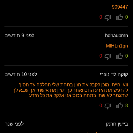
909447
0
0
hdhaupmn
לפני 9 חודשים
MfHLn1gn
0
0
קוקהולד נוצרי
לפני 10 חודשים
וואו הייתי מוכן לקבל את הזין בתחת שלי החלקה עד הסוף
להרגיש את הזרע החם ואחר כך תזיין את אישתי אך שבא לך
שתגמר לאישתי בתחת בכוס אני אלקק את כל הזרע
0
8
ביישן חרמן
לפני שנה