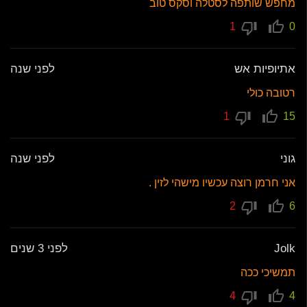
מחפש שותפה לסטלה וסקס טוב
1
0
אתיופיות אש
לפני שנה
רטובה כולי
1
15
גוני
לפני שנה
אני חרמן רוצה עכשיו מישהי לזין .
2
6
Jolk
לפני 3 שנים
תמשיכי ככה
4
4