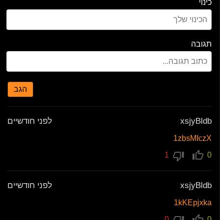
כינוי
תגובה
הגב
xsjyBldb
לפני חודשיים
1zbsMIczX
1
0
xsjyBldb
לפני חודשיים
1kKEpjxka
0
0