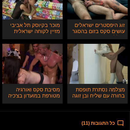
זוג היפסטרים ישראלים
מוכר בקיוסק תל אביבי
עושים סקס בזום בהסגר
מזיין לקוחה ישראלית
בגלל הקורונה
שווה
מצלמה נסתרת תופסת
מסיבת סקס ואורגיה
בחורה עם שליח ובן זוגה
מטורפת במועדון בצ'כיה
הקוקהולד
כל התגובות (11)