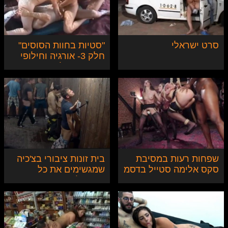
סרט ישראלי
"סטיות בחוות הסוסים"
חלק 3- אורגיה וחילופי
זוגות באוהל
שפחות רעות במסיבת
בית זונות ציבורי בצ'כיה
סקס אלימה סטייל בדסמ
שמגשימים את כל
המשאלות