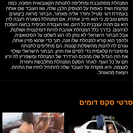
המנהלת מסתובבת ומחליפה לתנוחת הקאובואית הפוכה, כמה
קפיצות ושתי כאפות על הטוסיק הלבן שלה, ואז העובד שם אותה
בעמידת דוגי סטייל וחודר אליה מאחור, הבחור מראה ביצועים
ממש טובים, כי הוא חייב אחרת, אם המנהלת נשארת רעבה לזין
היא גם תהיה עצבנית כל היום, ואז העבודה הכיפית בחווה הופכת
לגיהנום. בדרך כלל המנהלת אוהבת להיות דומיננטית ושולטת,
אבל הבחור הישראלי לא נותן לה רגע לשלוט על הסיטואציה,
ולהפך הוא קורא למנהלת שלו זונה, תוך כדי שהוא מזיין אותה,
וגורם לה להנות מהשפלות קטנות. הם מחליפים לתנוחה
מיסיונרית קלאסית כדי לסיים את הזיון. הבחור הישראלי שולף
את הזין הגדול שלו מהכוס הורדרד של המנהלת ומשפריץ לה זרע
חם על כל הגוף. לאחר הסקס המנהלת מתלבשת וחוזרת
לעצמה, היא פוקדת על העובד שלה להתחיל להזיז את התחת,
ויוצאת מהאוהל.
סרטי סקס דומים