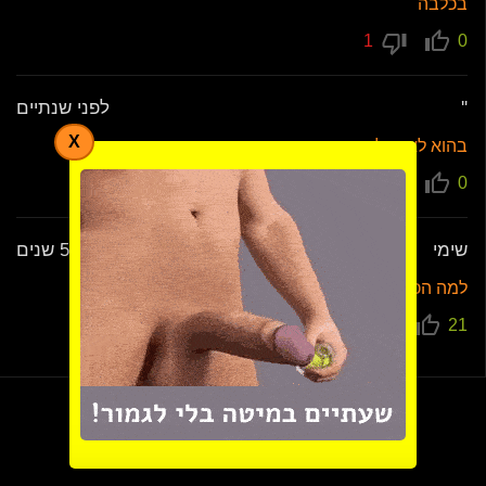
בכלבה
1
0
''
לפני שנתיים
X
בהוא לאשקלון
5
0
שימי
לפני 5 שנים
למה הכל אם מוזיקה מה זה החרא הזה שמו סירטון שקט
1
21