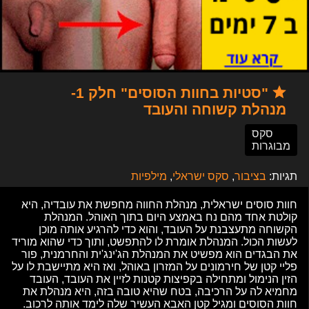
"סטיות בחוות הסוסים" חלק 1-
מנהלת קשוחה והעובד
סקס
מבוגרות
תגיות:
בציבור
,
סקס ישראלי
,
מילפיות
חוות סוסים ישראלית, מנהלת החווה מחפשת את עובדיה, היא
קולטת אחד מהם נח באמצע היום בתוך האוהל. המנהלת
הקשוחה מתעצבנת על העובד, והוא כדי להרגיע אותה מוכן
לעשות הכול. המנהלת אומרת לו להתפשט, ותוך כדי שהוא מוריד
את הבגדים הוא מפשיט את המנהלת הג'ינג'ית והחרמנית, פור
פליי קטן של חירמונים על המזרון באוהל, ואז היא מתיישבת לו על
הזין הנימול ומתחילה בקפיצות קטנות לזיין את העובד, העובד
מחמיא לה על הרכיבה, בטח שהיא טובה בזה, היא מנהלת את
חוות הסוסים ומגיל קטן האבא העשיר שלה לימד אותה לרכוב.