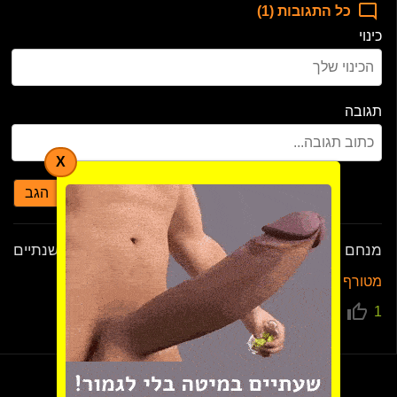
כל התגובות (1)
כינוי
תגובה
X
הגב
מנחם
לפני שנתיים
מטורף
0
1