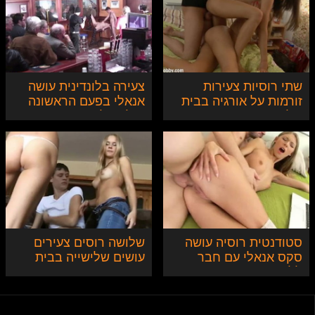
שתי רוסיות צעירות
צעירה בלונדינית עושה
זורמות על אורגיה בבית
אנאלי בפעם הראשונה
של הידיד
מול קהל רחב
סטודנטית רוסיה עושה
שלושה רוסים צעירים
סקס אנאלי עם חבר
עושים שלישייה בבית
ללימודים
בפעם הראשונה