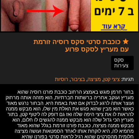
כוכבת סרטי סקס רוסיה זורמת
עם מעריץ לסקס פרוע
סקס
צעירות
תגיות:
ציצי קטן
,
מציצה
,
בציבור
,
רוסיות
בחור חרמן פוגש באמצע הרחוב כוכבת פורנו רוסיה שהוא
מעריץ ועוקב אחריה ברשתות חברתיות, הוא מזהה אותה מרחוק
ועוצר אותה לרגע לבדוק אם זאת באמת היא. הבחור נרגש מאוד
כאשר הוא מבין שהוא פגש את האלת מין שלו, הוא מבקש ממנה
להראות לו את ציצי היפה שלה ואז גם דופק לה ליטוף קטן, בתור
מעריץ הכי גדול שלה הוא מבקש ממנה להגשים לו חלום, הוא
מבקש ממנה מציצה, כוכבת פורנו זורמת בגלל שהוא מאוד
מחמיא לה, היא לוקחת אותו לאחד הסמטאות ועושה מציצה
חלומית מהסרטים שהוא רגיל לראות סרטי בפורנו שהיא