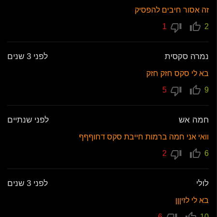
זה אסור חיבים להפסיק
1
2
נמרה סקסית
לפני 3 שנים
בא לי סקס חזק חזק
5
9
חמה אש
לפני שנתיים
וואי אני חמה ברמות חייבת סקס דחוףףף
2
6
לולי
לפני 3 שנים
בא לי לזיןןן
6
10