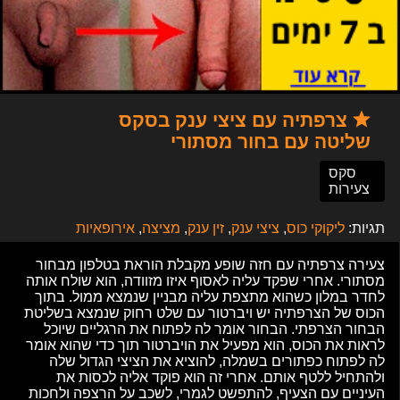
צרפתיה עם ציצי ענק בסקס
שליטה עם בחור מסתורי
סקס
צעירות
תגיות:
ליקוקי כוס
,
ציצי ענק
,
זין ענק
,
מציצה
,
אירופאיות
צעירה צרפתיה עם חזה שופע מקבלת הוראת בטלפון מבחור
מסתורי. אחרי שפקד עליה לאסוף איזו מזוודה, הוא שולח אותה
לחדר במלון כשהוא מתצפת עליה מבניין שנמצא ממול. בתוך
הכוס של הצרפתיה יש ויברטור עם שלט רחוק שנמצא בשליטת
הבחור הצרפתי. הבחור אומר לה לפתוח את הרגליים שיוכל
לראות את הכוס, הוא מפעיל את הויברטור תוך כדי שהוא אומר
לה לפתוח כפתורים בשמלה, להוציא את הציצי הגדול שלה
ולהתחיל ללטף אותם. אחרי זה הוא פוקד אליה לכסות את
העיניים עם הצעיף, להתפשט לגמרי, לשכב על הרצפה ולחכות