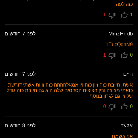
כזה לפה
1
1
MmzHrrdb
לפני 7 חודשים
1EucQqnN9
1
0
חיים
לפני 7 חודשים
אשתי חייבת כזה זיון כזה זין אמאלהההה כזה זויות אשתי דורשת
כזאתי מציצה ובין הציצים הסקסים שלה היא גם חייבת כזה גודל
של זין גם לגרון בנוסף
0
0
אלעד
לפני 8 חודשים
אני אשמח