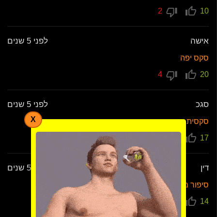
2
10
אישה
לפני 5 שנים
סקס יפה
4
20
סגכ
לפני 5 שנים
X
סקסית רצח אוהב צרפתיות
7
17
דין
לפני 5 שנים
סיפור מדליק
13
14