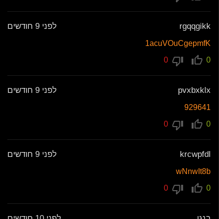
rgqqgikk
לפני 9 חודשים
1acuVOuCgepmfK
0
0
pvxbxklx
לפני 9 חודשים
929641
0
0
krcwpfdl
לפני 9 חודשים
wNnwIt8b
0
0
בנגו
לפני 10 חודשים