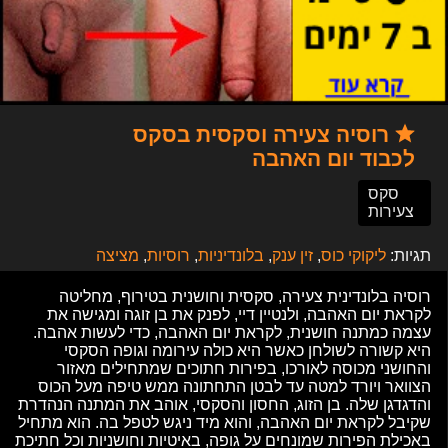
רוסיה צעירה וסקסית בסקס
לכבוד יום האהבה
סקס
צעירות
תגיות:
ליקוקי כוס
,
זין ענק
,
בלונדיניות
,
רוסיות
,
מציצה
רוסיה בלונדינית צעירה, סקסית וחושנית בטירוף, מחליטה
לקראת יום האהבה, ולנטיין דיי, לפנק את בן זוגה ומגישה את
עצמה כמתנה חושנית, לקראת יום האהבה, כדי לעשות אהבה.
היא קשורה לשולחן כאשר היא כולה עירומה וגופה הסקסי
והחושני מכוסה לאורכו, בפירות חתוכים שמתחילים מאזור
הצוואר ויורד למטה עד לבטן התחתונה ממש טיפה מעל הכוס
והדגדגן שלה. בן הזוג, החסון והסקסי, אוהב את המתנה הנהדרת
שקיבל לקראת יום האהבה, והוא מיד ניגש לטפל בה. הוא מתחיל
באכילת הפירות שמונחים על גופה, באיטיות וחושניות וכל חתיכת