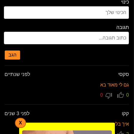
כינוי
תגובה
הגב
סקסי
לפני שנתיים
גם לי מאוד בא
0
0
קקו
לפני 3 שנים
X
איך בלי