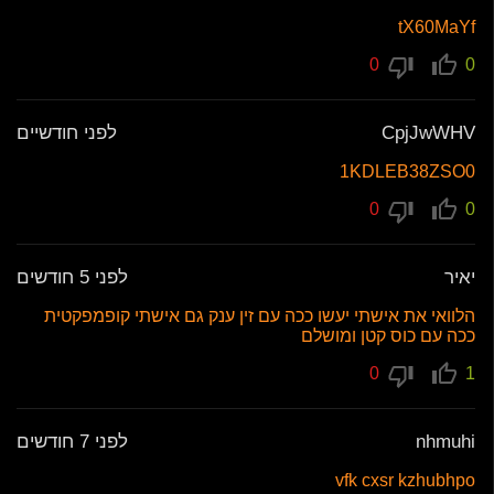
tX60MaYf
0
0
CpjJwWHV
לפני חודשיים
1KDLEB38ZSO0
0
0
יאיר
לפני 5 חודשים
הלוואי את אישתי יעשו ככה עם זין ענק גם אישתי קופמפקטית
ככה עם כוס קטן ומושלם
0
1
nhmuhi
לפני 7 חודשים
vfk cxsr kzhubhpo