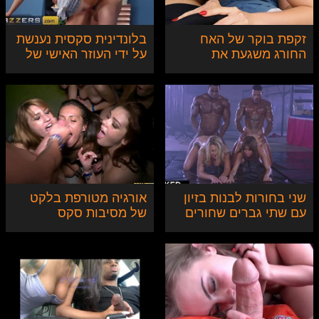
זקפת בוקר של האח
בלונדינית סקסית נענשת
החורג משגעת את
על ידי העוזר האישי של
האחות הקטנה
אביה
שני בחורות לבנות בזיון
אורגיה מטורפת בלקט
עם שתי גברים שחורים
של מסיבות סקס