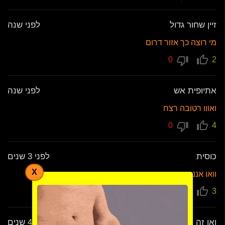
זיין שחור גדול
לפני שנה
מי רוצה כך אזור דרום
0
2
אתיופית אש
לפני שנה
ואווו רטובה רצח
0
4
כוסית
לפני 3 שנים
X
וואו אננ חרמנית
1
3
ואו זה טוב
לפני 4 שנים