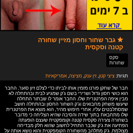
גבר שחור וחסון מזיין שחורה
קטנה וסקסית
סקס
שחורות
תגיות:
ציצי קטן
,
זין ענק
,
מציצה
,
אמריקאיות
חבר של שחקן פורנו מזמין אותו לביתו כדי לצלם זיון סוער. החבר
הוא כושי חסון גדול ושרירי בשם ג'ק שמגיע לבית ובהתחלה לא
מבין איפה הפרטנרית שלו. החבר אומר לו שבתור התחלה
שיעשו משחק מחבואים וג'ק השחור החסון ובהתחלה חושב
שמסתלבטים עליו. אחרי חיפוש מהיר, הוא מוצא את הפרטנרית
שלו מתחבאת בתוך שידה והסיבה שהיא הצליחה כי מדובר
בשחורה צעירה סקסית קטנה וקומפקטית שעצם הופעתה
הפתיעה את ג'ק שכבר התחיל לחשוב שהוא חלק מבדיחה
מצולמת. ג'ק מתלהב מהשחורה הקומפקטית והוא נושא אותה על