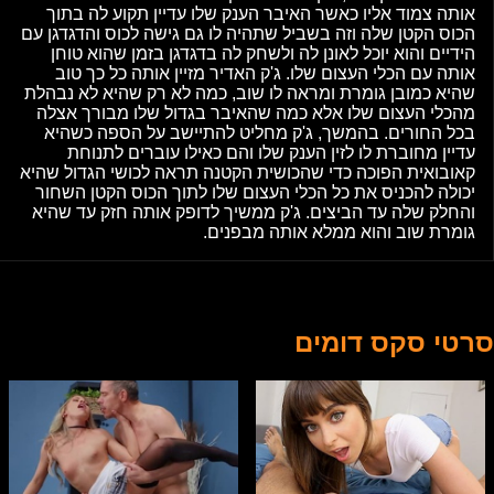
אותה צמוד אליו כאשר האיבר הענק שלו עדיין תקוע לה בתוך
הכוס הקטן שלה וזה בשביל שתהיה לו גם גישה לכוס והדגדגן עם
הידיים והוא יוכל לאונן לה ולשחק לה בדגדגן בזמן שהוא טוחן
אותה עם הכלי העצום שלו. ג'ק האדיר מזיין אותה כל כך טוב
שהיא כמובן גומרת ומראה לו שוב, כמה לא רק שהיא לא נבהלת
מהכלי העצום שלו אלא כמה שהאיבר בגדול שלו מבורך אצלה
בכל החורים. בהמשך, ג'ק מחליט להתיישב על הספה כשהיא
עדיין מחוברת לו לזין הענק שלו והם כאילו עוברים לתנוחת
קאובואית הפוכה כדי שהכושית הקטנה תראה לכושי הגדול שהיא
יכולה להכניס את כל הכלי העצום שלו לתוך הכוס הקטן השחור
והחלק שלה עד הביצים. ג'ק ממשיך לדופק אותה חזק עד שהיא
גומרת שוב והוא ממלא אותה מבפנים.
סרטי סקס דומים