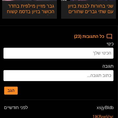
שני בחורות לבנות בזיון
גבר מזיין מילפית בחדר
עם שתי גברים שחורים
הכושר בזיון בדסמ קשוח
ואלים
כל התגובות (23)
כינוי
תגובה
הגב
xsjyBldb
לפני חודשיים
1IKBopVsc