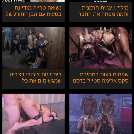
מילף ג'ינג'ית חרמנית
נשואה טרייה מזדיינת
וחמה מפתה את החבר
בטעות עם הבן החורג של
של הבת שלה
בעלה
שפחות רעות במסיבת
בית זונות ציבורי בצ'כיה
סקס אלימה סטייל בדסמ
שמגשימים את כל
המשאלות