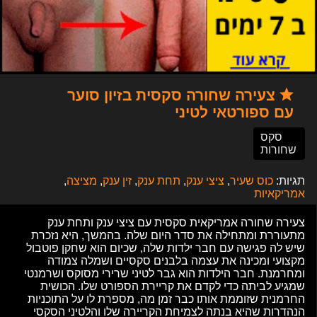
צעירה שחורה סקסית בזיון סוער
עם ספורטאי לטיני
סקס
שחורות
תגיות:
כוס שעיר
,
ציצי ענק
,
תחת ענק
,
זין ענק
,
מציצה
,
אמריקאיות
צעירה שחורה אמריקאית סקסית עם ציצי ענק ותחת ענק
מתעוררת ומתחילה את סדר היום שלה. בהמשך, היא נזכרת
שיש לה פגישה עם חבר ילדות שלה, שכיום הוא שחקן פוטבול
מקצועי ומכינה את עצמה בלבנים סקסיים ושמלה צמודה
ומחרמנת. חבר הילדות הוא גבר לטיני שרירי מסוקס ושרמנטי
שמגיע לביתה כדי לקדם את קריירת הספורט שלו. הכושית
החרמנית שזוממת אותו כבר זמן מה, מספרת לו על התוכניות
הנהדרות שהיא בנתה לצמיחת הקריירה שלו והלטיני הסקסי