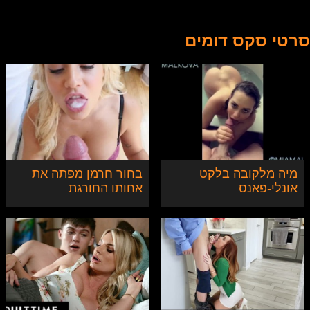
סרטי סקס דומים
מיה מלקובה בלקט
בחור חרמן מפתה את
אונלי-פאנס
אחותו החורגת
הבלונדינית לזיון