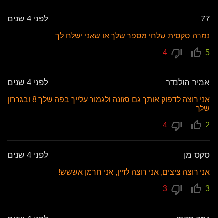
77
לפני 4 שנים
נמרה סקסית שלחי מספר שלך או שאני ישלח לך
4
5
אמיר הולנדר
לפני 4 שנים
אני רוצה לדפוק אותך גם סזונה ולגמור עלייך בפה שלך 8 ובגררון
שלך
4
2
סקס מן
לפני 4 שנים
אני רוצה ציצים, אני רוצה לזיין, אני חרמן אששש!
3
3