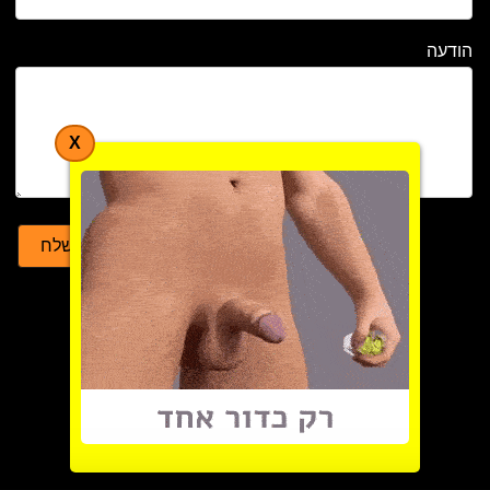
הודעה
X
שלח