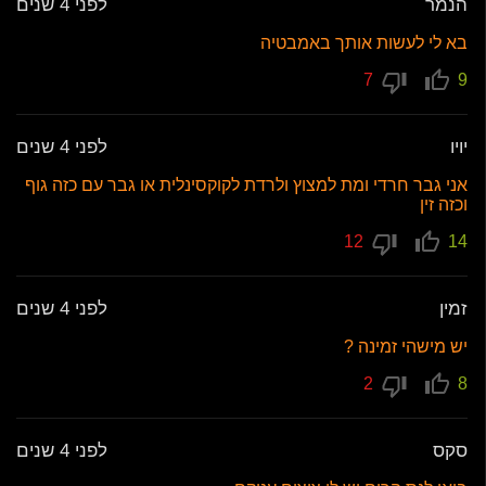
הנמר
לפני 4 שנים
בא לי לעשות אותך באמבטיה
7
9
יויו
לפני 4 שנים
אני גבר חרדי ומת למצוץ ולרדת לקוקסינלית או גבר עם כזה גוף
וכזה זין
12
14
זמין
לפני 4 שנים
יש מישהי זמינה ?
2
8
סקס
לפני 4 שנים