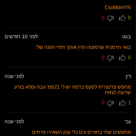
CsxMdmYN
0
0
בנגו
לפני 10 חודשים
בואי חרמנית שרמוטה הזיין אותך תהיי הזונה שלי
0
0
דין
לפני שנה
מחפש פרטנרית לסקס ברמה יש לי 21סמ' עבה ומלא בזרע
שרוצה לצאת
0
1
גבי
לפני שנה
מחפשים שתי בחורים עים כלי ענק השאירו פרתים