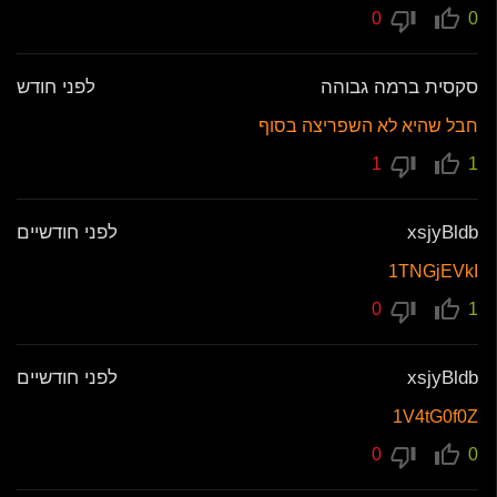
0
0
סקסית ברמה גבוהה
לפני חודש
חבל שהיא לא השפריצה בסוף
1
1
xsjyBldb
לפני חודשיים
1TNGjEVkI
0
1
xsjyBldb
לפני חודשיים
1V4tG0f0Z
0
0