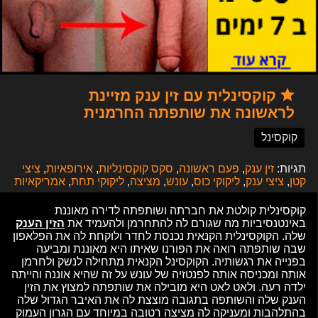
קוקסינלית עם זין ענק מזיינת
לראשונה את שותפתה החרמנית
קוקסינל
תגיות:
זין ענק
,
פעם ראשונה
,
סקס קוקסינליות
,
אירופאיות
,
ציצי
קטן
,
ציצי ענק
,
ליקוקי כוס
,
עונש
,
מציצה
,
ליקוקי תחת
,
אמריקאיות
קוקסינלית קולטת את חברתה ושותפתה לדירה מאוננת
באינטנסיביות מה שגורם לה להתחרמן ולהעמיד את
הזין הענק
שלה. הקוקסינלית הקנאית נכנסת לחדר ולוקחת לה את הפלאפון
שבה שותפתה רואה את הפורנו שאיתו היא מאוננת ומביעה
בפנייה את רגשותיה. הקוקסינל הקנאית מתחילה לנשק ולחרמן
אותה ומכניסה אותה לפנטזיה של עונש על זה שהיא אוננה והייתה
ילדה רעה. ולאט לאט היא מובילה את שותפתה למצוץ את הזין
הענק שלה והשותפה בתגובה מוצצת לה את האיבר הגדול שלה
בהתלהבות ומעניקה לה מציצה רטובה במיוחד עם הגרון העמוק