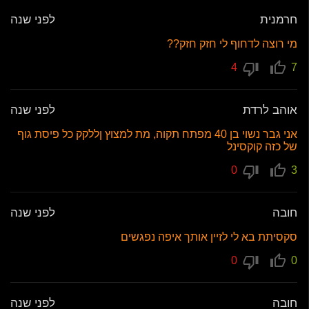
חרמנית
לפני שנה
מי רוצה לדחוף לי חזק חזק??
4
7
אוהב לרדת
לפני שנה
אני גבר נשוי בן 40 מפתח תקוה, מת למצוץ ןללקק כל פיסת גוף
של כזה קוקסינל
0
3
חובה
לפני שנה
סקסיתת בא לי לזיין אותך איפה נפגשים
0
0
חובה
לפני שנה