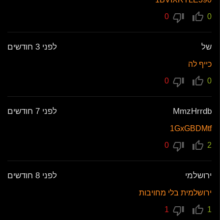
0
0
של
לפני 3 חודשים
כייף לה
0
0
MmzHrrdb
לפני 7 חודשים
1GxGBDMtf
0
2
ירושלמי
לפני 8 חודשים
ירושלמית בלי מחויבות
1
1