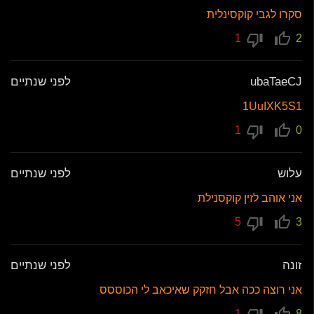
סקרו לגבי קוקסינלית
1
2
ubaTaeCJ
לפני שנתיים
1UuIXK5S1
1
0
עלוש
לפני שנתיים
אני אוהב לזין קוקסנילת
5
3
זונה
לפני שנתיים
אני רוצה ככה אבל חזקק שאיכאב לי הכוססס
1
8