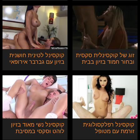
זוג של קוקסינלית סקסית
קוקסינל לטינית חושנית
ובחור חמוד בזיון בבית
בזיון עם גברבר אירופאי
סקסי
קוקסינל רפלקסולוגית
קוקסינל נשי מאוד בזיון
זורמת עם מטופל
לוהט וסקסי במסיבת
הפתעה