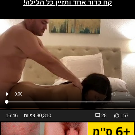
157
28
80,310 צפיות
16:46