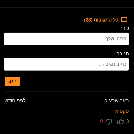
כל התגובות (28)
כינוי
תגובה
הגב
באר שבע כן
לפני חודש
סקס זין
0
3