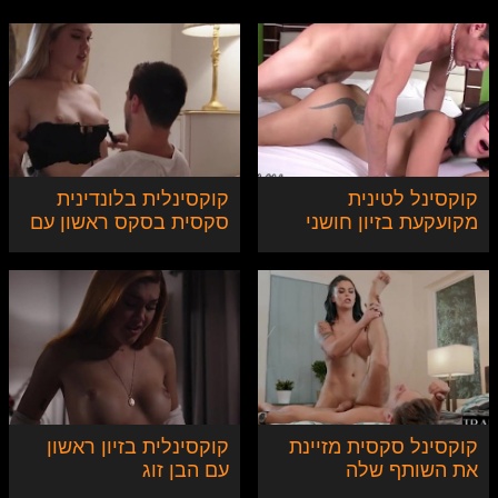
קוקסינל לטינית
קוקסינלית בלונדינית
מקועקעת בזיון חושני
סקסית בסקס ראשון עם
וסוטה
בן הזוג
קוקסינל סקסית מזיינת
קוקסינלית בזיון ראשון
את השותף שלה
עם הבן זוג