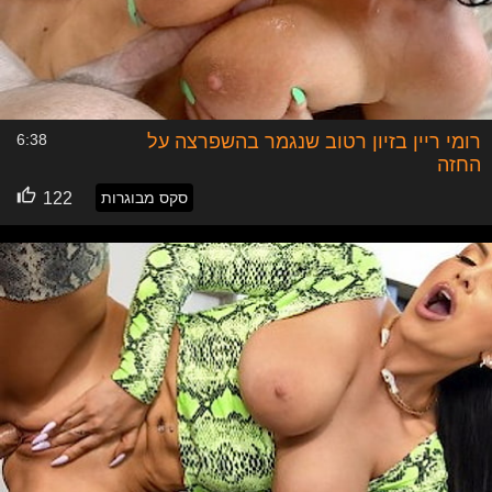
רומי ריין בזיון רטוב שנגמר בהשפרצה על
6:38
החזה
סקס מבוגרות
122