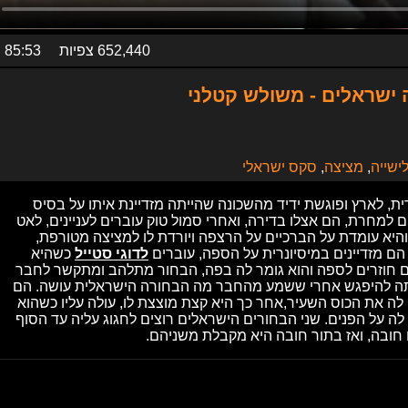
652,440 צפיות
85:53
 ישראלים - משולש קטלני
ישייה
,
מציצה
,
סקס ישראלי
, לארץ ופוגשת ידיד מהשכונה שהייתה מזדיינת איתו על בסיס
למחרת, הם אצלו בדירה, ואחרי סמול טוק עוברים לעניינים, לאט
היא עומדת על הברכיים על הרצפה ויורדת לו למציצה מטורפת,
הם מזדיינים במיסיונרית על הספה, עוברים
לדוגי סטייל
כשהיא
הם חוזרים לספה והוא גומר לה בפה, הבחור מתלהב ומתקשר לחבר
איתה להיפגש אחרי ששמע מהחבר מה הבחורה הישראלית עושה. הם
 לה את הכוס השעיר,אחר כך היא קצת מוצצת לו, עולה עליו כשהוא
ה על הפנים. שני הבחורים הישראלים רוצים לחגוג עליה עד הסוף
חובה, ואז בתור חובה היא מקבלת משניהם.