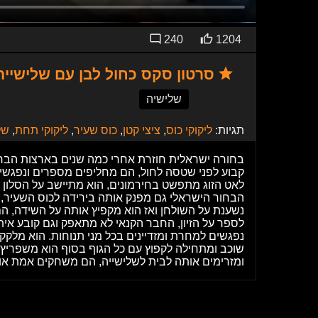
240
1204
סרטון סקס כחול לבן עם שלישייה
שלישיה
תגיות:
ליקוקי כוס
,
ציצי קטן
,
כוס שעיר
,
ליקוקי תחת
,
של
בחורה ישראלית חוזרת אחרי כמה שנים בארצות הברית
קבוע לפני שטסה לחול, הם מחליפים מספרים ונפגשים 
לאט הזוג מתפשט בחירמונים, הוא מתיישב על הסלון ו
הבחור הישראלי גם מפנק אותה בירידה לכוס השעיר, 
נשענת על השולחן ואז הוא מקפיץ אותה על השידה, 
לספר על הזיון, החבר הקנאי לא מתאפק וגם קובע 
נפגשים למחרת ומזדיינים בכל מני תנוחות. הוא מלקק
שוכב ומתחילה לקפוץ עם כל הגוף בסוף הוא משפריץ ל
ומזרימים אותה לבית לשלישייה, הם משחקים אמת או 