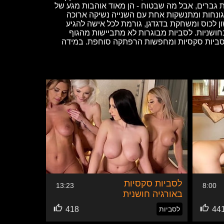
 גברים, אבל מה שבטוח - הן מאוד אוהבות מגע של
 גונחות ומתנשקות אחת עם השנייה נשיקה ארוכה
ן לכוס ומשחקת בדגדגן, גורמת לכל אישה להגיע
חושניות. לסביות מבוגרות לא מתביישות מהגוף
ן לסביות סקסיות ומחפשות הרפתקה סוחפת. במידה
לסביות סקסיות
13:23
8:00
באורגיה חושנית
44
לסביות
418