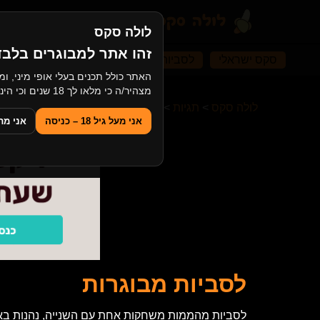
לולה סקס
זהו אתר למבוגרים בלבד
סקס ישראלי
לסביות מבוגרות
עיסוי ארוטי
סקס
מצהיר/ה כי מלאו לך 18 שנים וכי הינך מסכים/ה לצפייה בתוכן למבוגרים.
לולה סקס
>
תגיות
>
לסביות מבוגרות
אני מעל גיל 18 – כניסה
אני מתחת ל־
לסביות מבוגרות
לסביות מהממות משחקות אחת עם השנייה, נהנות באק