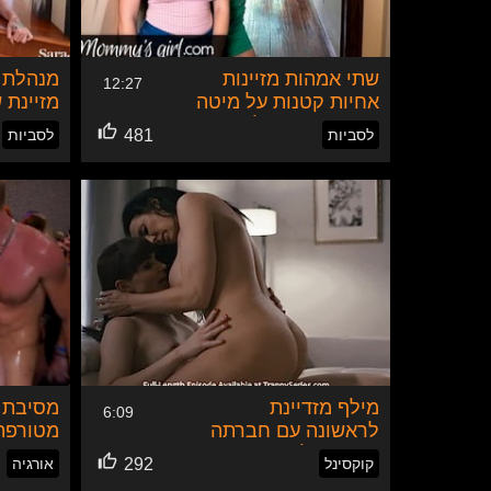
🟢
0
אונליין
כינוי: —
שתי אמהות מזיינות
מנהלת 
12:27
אחיות קטנות על מיטה
מזיינת 
אחת - אורגיה לסבית
שמנות 
לסביות
481
לסביות
מטורפת
החוק וי
דילדו ע
מילף מזדיינת
מסיבת ס
6:09
לראשונה עם חברתה
מטורפת 
הקוקסינל
בצ'כיה
קוקסינל
292
אורגיה