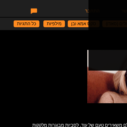
שר
התחבר
ים (סאדו)
סקס אמא ובן
מילפיות
כל התגיות
ם משאירים טעם של עוד, לסביות מבוגרות מלקקות