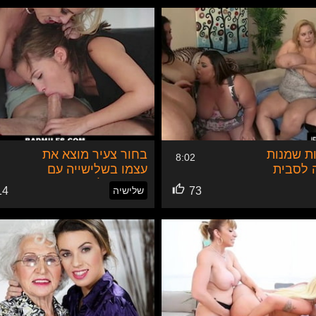
ות שמנות
בחור צעיר מוצא את
8:02
 לסבית
עצמו בשלישייה עם
חברה שלו ואמה
73
שלישיה
14
החורגת