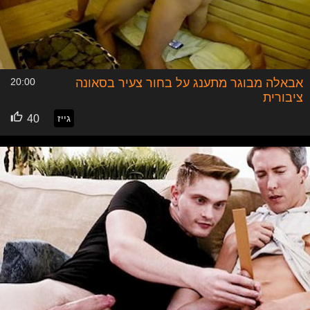
אבאלה מבוגר מתענג על בחור צעיר בסאונה
20:00
ציבורית
גייז
40