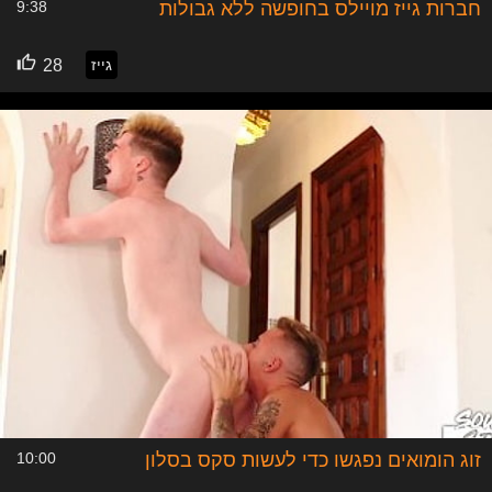
חברות גייז מויילס בחופשה ללא גבולות
9:38
גייז
28
זוג הומואים נפגשו כדי לעשות סקס בסלון
10:00