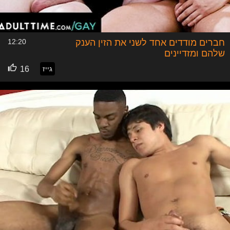
חברים מודדים אחד לשני את הזין הענק
12:20
שלהם ומזדיינים
גייז
16