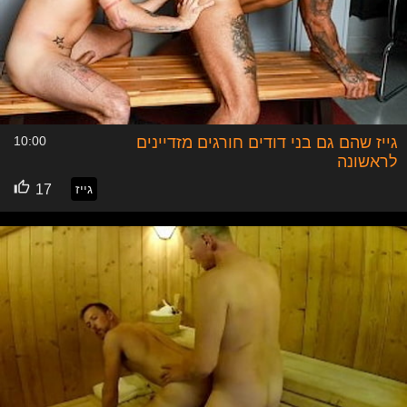
גייז שהם גם בני דודים חורגים מזדיינים
10:00
לראשונה
גייז
17