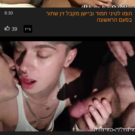
הומו לטיני חמוד וביישן מקבל זין שחור
8:30
בפעם הראשונה
גייז
39