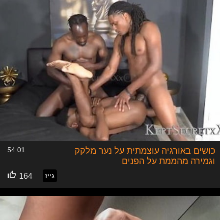
כושים באורגיה עוצמתית על נער מלקק
54:01
וגמירה מהממת על הפנים
גייז
164