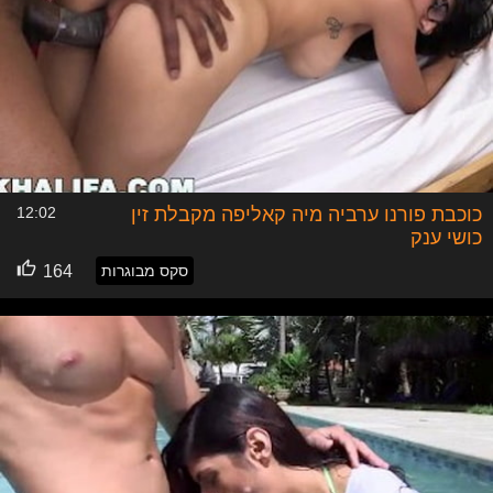
כוכבת פורנו ערביה מיה קאליפה מקבלת זין
12:02
כושי ענק
סקס מבוגרות
164