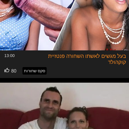
בעל מגשים לאשתו השחורה פנטזיית
13:00
קוקהולד
סקס שחורות
80