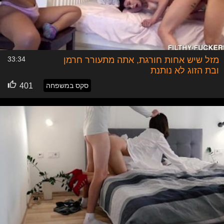
מזל שיש אחות חורגת, אתה מתעורר חרמן
33:34
ובת הזוג לא נותנת
סקס במשפחה
401