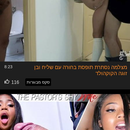
מצלמה נסתרת תופסת בחורה עם שליח ובן
8:23
זוגה הקוקהולד
סקס מבוגרות
116