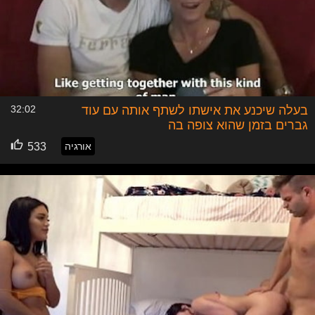
בעלה שיכנע את אישתו לשתף אותה עם עוד
32:02
גברים בזמן שהוא צופה בה
אורגיה
533