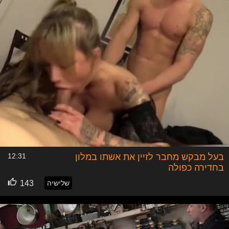
בעל מבקש מחבר לזיין את אשתו במלון
12:31
בחדירה כפולה
שלישיה
143