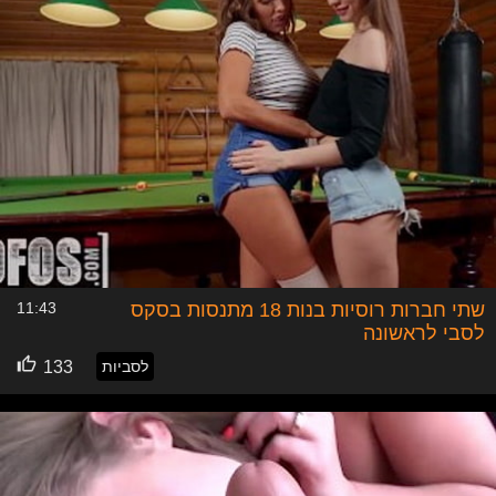
שתי חברות רוסיות בנות 18 מתנסות בסקס
11:43
לסבי לראשונה
לסביות
133