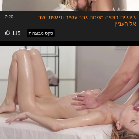
ג'ינג'ית רוסיה מפתה גבר עשיר וניגשת ישר
7:20
אל העניין
סקס מבוגרות
115