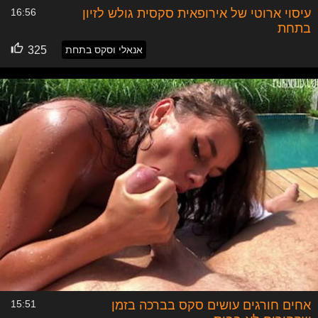
עיסוי ארוטי של אירופאית סקסית גולש לזיון
16:56
בתחת
אנאלי וסקס בתחת
325
אחים חורגים עושים סקס בברכה בזמן
15:51