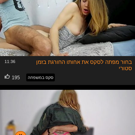
בחור מפתה לסקס את אחותו החורגת בזמן
11:36
סטורי
סקס במשפחה
195