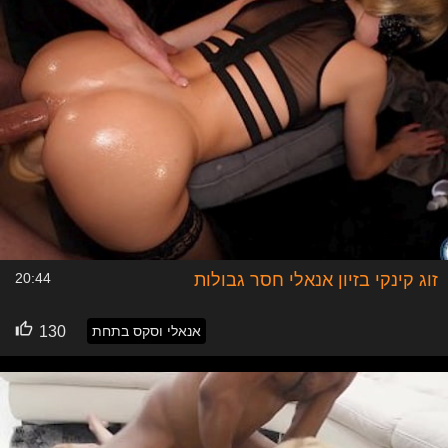
זוג קינקי בזיון אנאלי חסר גבולות
20:44
אנאלי וסקס בתחת
130