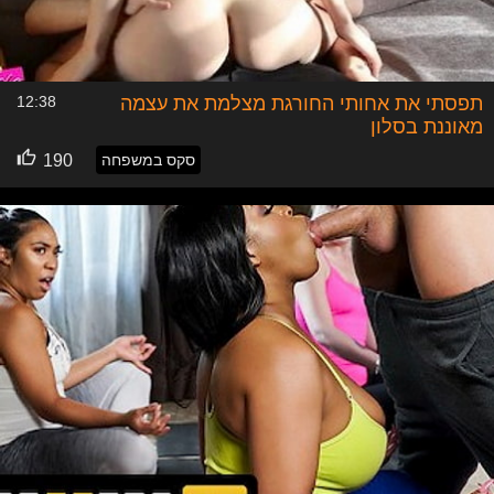
תפסתי את אחותי החורגת מצלמת את עצמה
12:38
מאוננת בסלון
סקס במשפחה
190