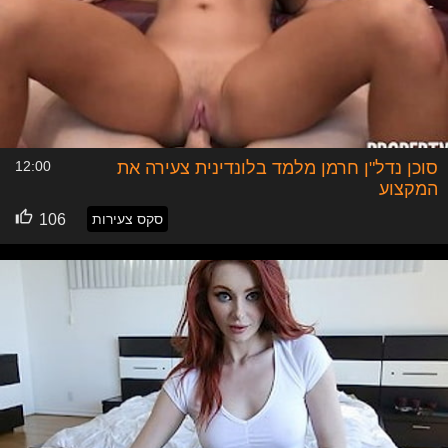
סוכן נדל"ן חרמן מלמד בלונדינית צעירה את
12:00
המקצוע
סקס צעירות
106