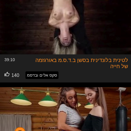
לטינית בלונדינית בסשן ב.ד.ס.מ באורגזמה
39:10
של חייה
סקס אלים ובדסמ
140