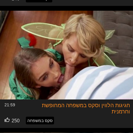
חגיגות הלווין וסקס במשפחה המחופשת
21:59
וחרמנית
סקס במשפחה
250