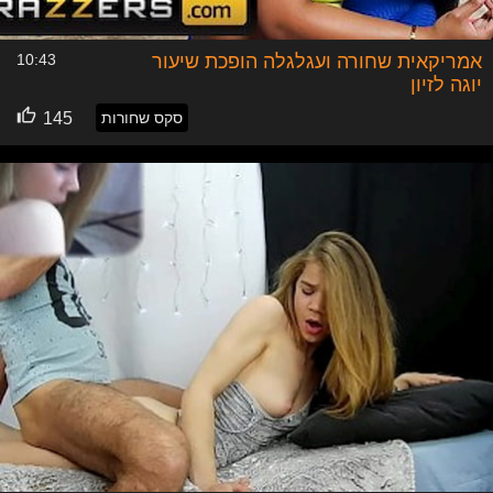
אמריקאית שחורה ועגלגלה הופכת שיעור
10:43
יוגה לזיון
סקס שחורות
145