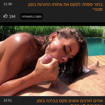
בחור מפתה לסקס את אחותו החורגת בזמן
11:36
סטורי
סקס במשפחה
194
אחים חורגים עושים סקס בברכה בזמן
15:51