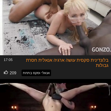
בלונדינית סקסית עושה ארגיה אנאלית חסרת
17:05
גבולות
אנאלי וסקס בתחת
209