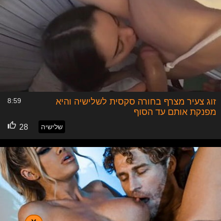
זוג צעיר מצרף בחורה סקסית לשלישיה והיא
8:59
מפנקת אותם עד הסוף
שלישיה
28