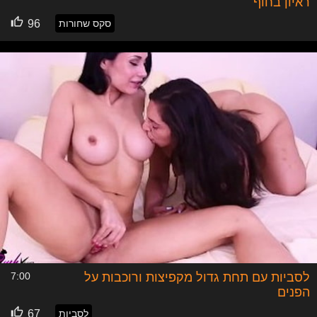
ראיון בחוף
סקס שחורות
96
לסביות עם תחת גדול מקפיצות ורוכבות על
7:00
הפנים
לסביות
67